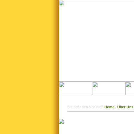
Sie befinden sich hier:
Home
/
Über Uns